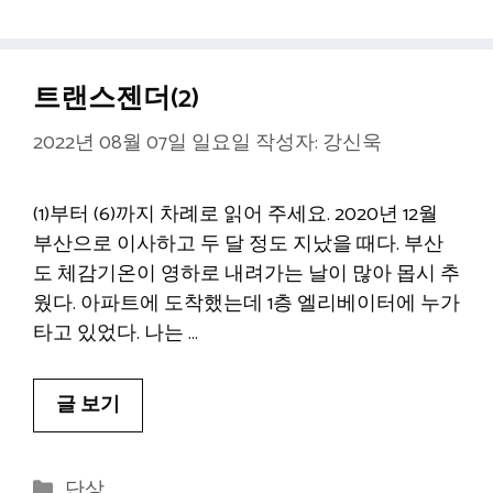
고
그
리
트랜스젠더(2)
2022년 08월 07일 일요일
작성자:
강신욱
(1)부터 (6)까지 차례로 읽어 주세요. 2020년 12월
부산으로 이사하고 두 달 정도 지났을 때다. 부산
도 체감기온이 영하로 내려가는 날이 많아 몹시 추
웠다. 아파트에 도착했는데 1층 엘리베이터에 누가
타고 있었다. 나는 …
글 보기
카
단상