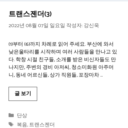
트랜스젠더(3)
2022년 08월 07일 일요일
작성자:
강신욱
(1)부터 (6)까지 차례로 읽어 주세요. 부산에 와서
낮은울타리를 시작하며 여러 사람들을 만나고 있
다. 학창 시절 친구들, 소개를 받은 비신자들도 만
나지만, 주변의 경비 아저씨, 청소미화원 아주머
니, 동네 어르신들, 상가 직원들, 포장마차 …
글 보기
카
단상
테
태
복음
,
트랜스젠더