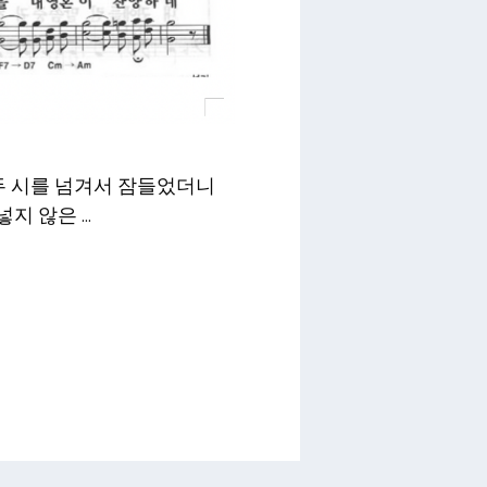
 두 시를 넘겨서 잠들었더니
지 않은 …