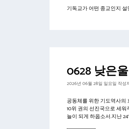
기독교가 어떤 종교인지 설
0628 낮
2026년 06월 28일 일요일
작성자
공동체를 위한 기도역사의 흐
10위 권의 선진국으로 세
늘이 되게 하옵소서.지난 24