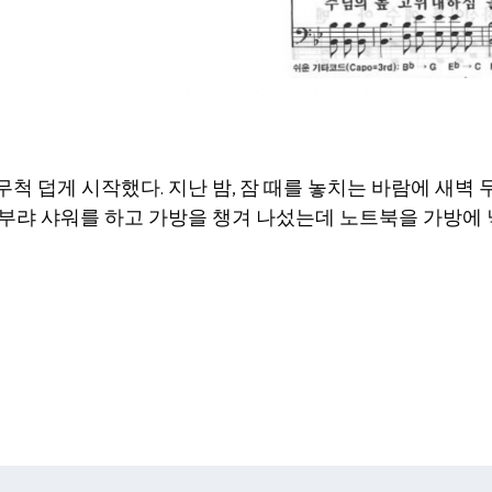
척 덥게 시작했다. 지난 밤, 잠 때를 놓치는 바람에 새벽
부랴 샤워를 하고 가방을 챙겨 나섰는데 노트북을 가방에 넣