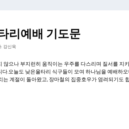
은울타리예배 기도문
:
강신욱
 않으나 부지런히 움직이는 우주를 다스리며 질서를 지키
다.오늘도 낮은울타리 식구들이 모여 하나님을 예배하오
치는 계절이 돌아왔고, 장마철의 집중호우가 염려되기도 합