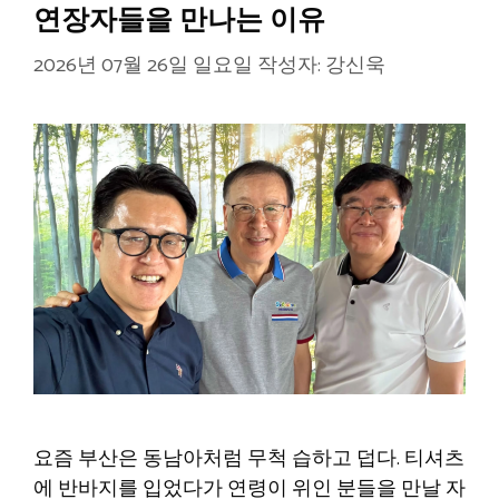
연장자들을 만나는 이유
2026년 07월 26일 일요일
작성자:
강신욱
요즘 부산은 동남아처럼 무척 습하고 덥다. 티셔츠
에 반바지를 입었다가 연령이 위인 분들을 만날 자