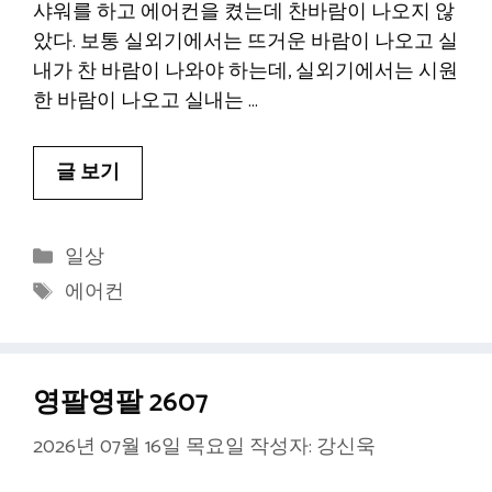
샤워를 하고 에어컨을 켰는데 찬바람이 나오지 않
았다. 보통 실외기에서는 뜨거운 바람이 나오고 실
내가 찬 바람이 나와야 하는데, 실외기에서는 시원
한 바람이 나오고 실내는 …
글 보기
카
일상
테
태
에어컨
고
그
리
영팔영팔 2607
2026년 07월 16일 목요일
작성자:
강신욱