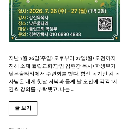
지난 7월 26일(주일) 오후부터 27일(월) 오전까지
진해 소재 튤립교회(담임 김현강 목사) 학생부가
낮은울타리에서 수련회를 했다. 합신 동기인 김 목
사님은 내게 첫날 저녁과 둘째 날 오전에 각각 1시
간씩 강의를 부탁했고, 나는 …
글 보기