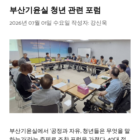
부산기윤실 청년 관련 포럼
2026년 07월 01일 수요일
작성자:
강신욱
부산기윤실에서 ‘공정과 자유, 청년들은 무엇을 말
하는가‘라는 주제로 조찬 포럼을 가졌다. 40대 젊