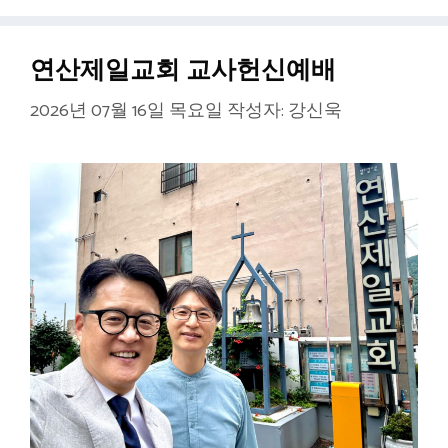
리
연산제일교회 교사헌신예배
2026년 07월 16일 목요일
작성자:
강신욱