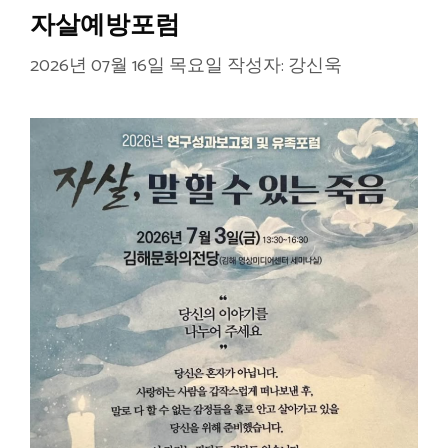
자살예방포럼
2026년 07월 16일 목요일
작성자:
강신욱