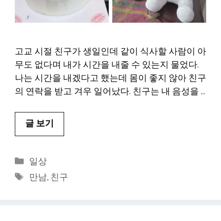
고교 시절 친구가 생일인데 같이 식사할 사람이 아
무도 없다며 내가 시간을 내줄 수 있는지 물었다.
나는 시간을 내겠다고 했는데 몸이 좋지 않아 친구
의 연락을 받고 겨우 일어났다. 친구는 내 음성을 …
글 보기
카
일상
테
태
만남
,
친구
고
그
리