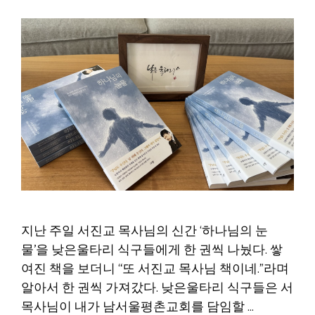
지난 주일 서진교 목사님의 신간 ‘하나님의 눈
물’을 낮은울타리 식구들에게 한 권씩 나눴다. 쌓
여진 책을 보더니 “또 서진교 목사님 책이네.”라며
알아서 한 권씩 가져갔다. 낮은울타리 식구들은 서
목사님이 내가 남서울평촌교회를 담임할 …