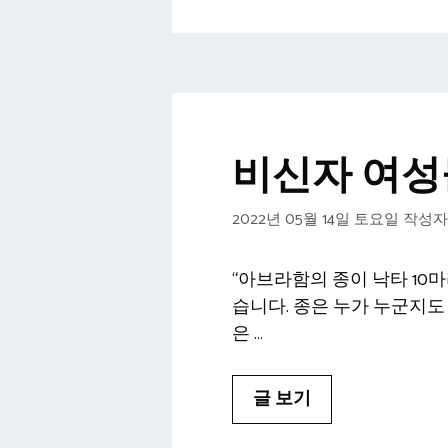
리
비신자 여성들
2022년 05월 14일 토요일
작성자
“아브라함의 종이 낙타 10
습니다. 종은 누가 누군지도
은 …
글 보기