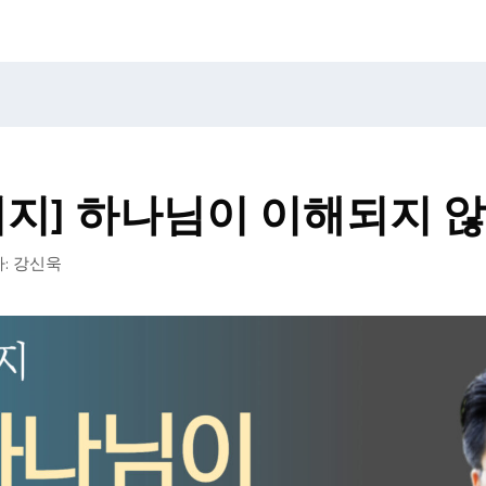
시지] 하나님이 이해되지 않
:
강신욱