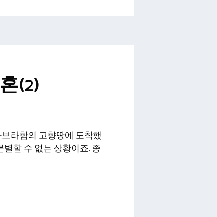
(2)
 아브라함의 고향땅에 도착했
별할 수 없는 상황이죠. 종