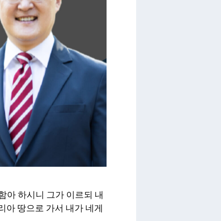
라함아 하시니 그가 이르되 내
리아 땅으로 가서 내가 네게