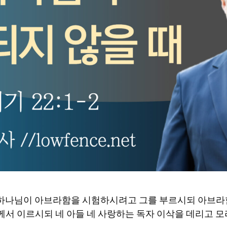
일 후에 하나님이 아브라함을 시험하시려고 그를 부르시되 아브
서 이르시되 네 아들 네 사랑하는 독자 이삭을 데리고 모