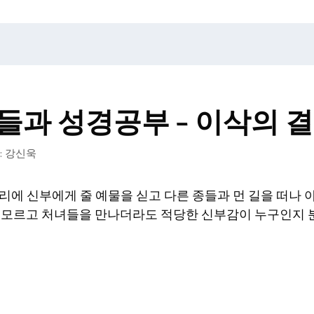
과 성경공부 – 이삭의 결혼
:
강신욱
마리에 신부에게 줄 예물을 싣고 다른 종들과 먼 길을 떠나
 모르고 처녀들을 만나더라도 적당한 신부감이 누구인지 분