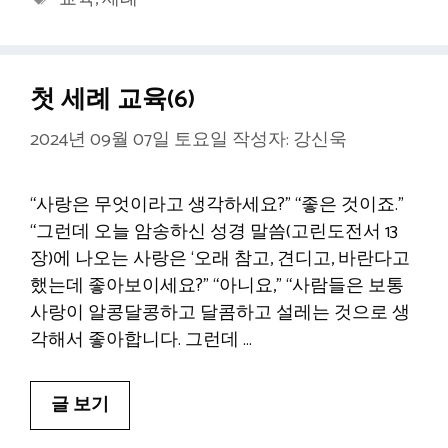
고
그
리
첫 세례 교육(6)
2024년 09월 07일 토요일
작성자:
강신욱
“사랑은 무엇이라고 생각하세요?” “좋은 것이죠.”
“그런데 오늘 암송하신 성경 말씀(고린도전서 13
장)에 나오는 사랑은 ‘오래 참고, 견디고, 바란다고
했는데 좋아보이세요?” “아니요,” “사람들은 보통
사랑이 알콩달콩하고 달콤하고 설레는 것으로 생
각해서 좋아합니다. 그런데 …
글 보기