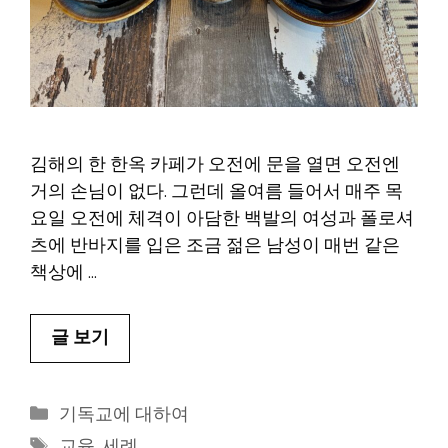
김해의 한 한옥 카페가 오전에 문을 열면 오전엔
거의 손님이 없다. 그런데 올여름 들어서 매주 목
요일 오전에 체격이 아담한 백발의 여성과 폴로셔
츠에 반바지를 입은 조금 젊은 남성이 매번 같은
책상에 …
글 보기
카
기독교에 대하여
테
태
교육
,
세례