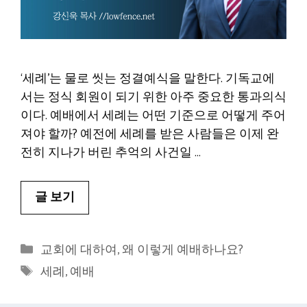
‘세례’는 물로 씻는 정결예식을 말한다. 기독교에
서는 정식 회원이 되기 위한 아주 중요한 통과의식
이다. 예배에서 세례는 어떤 기준으로 어떻게 주어
져야 할까? 예전에 세례를 받은 사람들은 이제 완
전히 지나가 버린 추억의 사건일 …
글 보기
카
교회에 대하여
,
왜 이렇게 예배하나요?
테
태
세례
,
예배
고
그
리