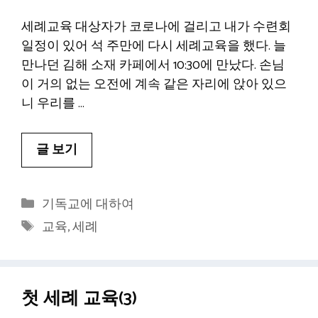
세례교육 대상자가 코로나에 걸리고 내가 수련회
일정이 있어 석 주만에 다시 세례교육을 했다. 늘
만나던 김해 소재 카페에서 10:30에 만났다. 손님
이 거의 없는 오전에 계속 같은 자리에 앉아 있으
니 우리를 …
글 보기
카
기독교에 대하여
테
태
교육
,
세례
고
그
리
첫 세례 교육(3)