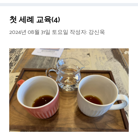
리
첫 세례 교육(4)
2024년 08월 31일 토요일
작성자:
강신욱