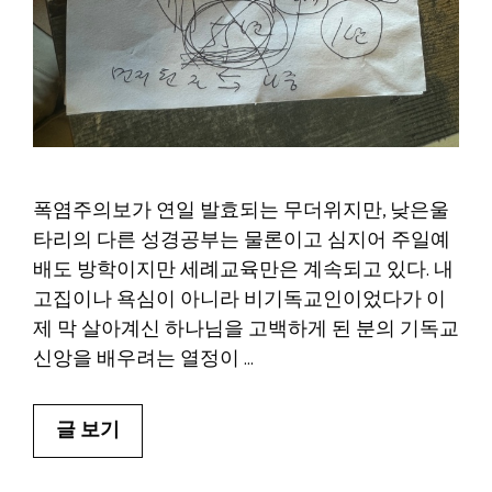
폭염주의보가 연일 발효되는 무더위지만, 낮은울
타리의 다른 성경공부는 물론이고 심지어 주일예
배도 방학이지만 세례교육만은 계속되고 있다. 내
고집이나 욕심이 아니라 비기독교인이었다가 이
제 막 살아계신 하나님을 고백하게 된 분의 기독교
신앙을 배우려는 열정이 …
글 보기