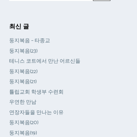
최신 글
둥지복음 – 타종교
둥지복음(23)
테니스 코트에서 만난 어르신들
둥지복음(22)
둥지복음(21)
튤립교회 학생부 수련회
우연한 만남
연장자들을 만나는 이유
둥지복음(20)
둥지복음(19)