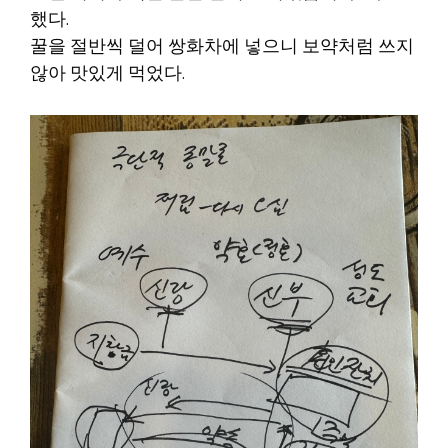
했다.
꿀을 절반씩 덜어 쌍화차에 넣으니 보약처럼 쓰지
않아 맛있게 먹었다.