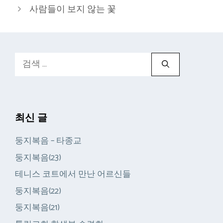
리
사람들이 보지 않는 꽃
검
색:
최신 글
둥지복음 – 타종교
둥지복음(23)
테니스 코트에서 만난 어르신들
둥지복음(22)
둥지복음(21)