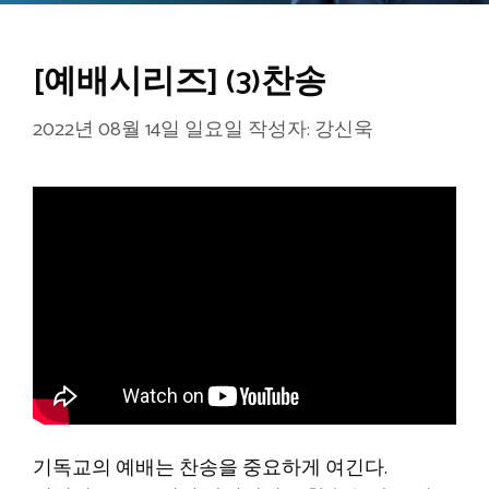
[예배시리즈] (3)찬송
2022년 08월 14일 일요일
작성자:
강신욱
기독교의 예배는 찬송을 중요하게 여긴다.