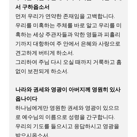
서 구하옵소서 
먼저 우리가 연약한 존재임을 고백합니다. 

우리를 미혹하는 주체를 바로 알고 우리를 미
혹하는 세상 주관자들과 악한 영들과 피흘리
기까지 대항하여 주 안에서 은혜와 사랑으로 
견고하게 버티게 하소서. 

그리하여 주님 다시 오실 때까지 거룩하고 흠
없이 보전되게 하소서. 

나라와 권세와 영광이 아버지께 영원히 있사
옵나이다 
하나님에게만 영원한 권세와 영광이 있으므
로 예수님의 이름으로 성령을 간구합니다. 

우리의 기도를 들으시고 응답하시고 영광을 
받으시옵소서. 
