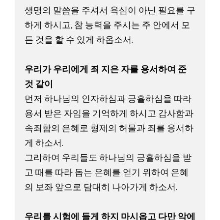
생명의 말씀을 주셔서 욕심이 아닌 필요를 구
하게 하시고, 참 능력을 주시는 주 안에서 모
든 것을 할 수 있게 하옵소서. 

우리가 우리에게 죄 지은 자를 용서하여 준 
것 같이
먼저 하나님의 인자하심과 긍휼하심을 따라 
용서 받은 자임을 기억하게 하시고 감사함과 
속죄함의 은혜로 형제의 허물과 죄를 용서하
게 하소서. 

그리하여 우리들도 하나님의 긍휼하심을 받
고 때를 따라 돕는 은혜를 얻기 위하여 은혜
의 보좌 앞으로 담대히 나아가게 하소서. 

우리를 시험에 들게 하지 마시옵고 다만 악에