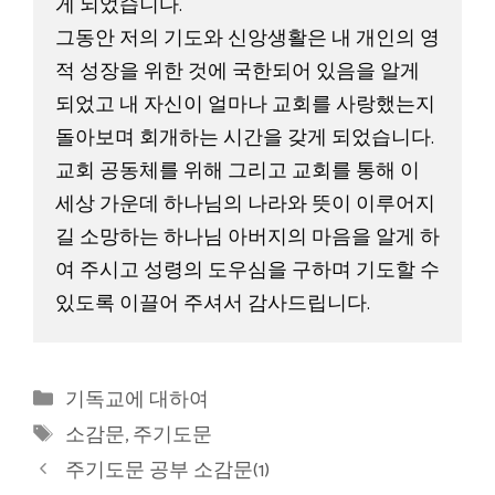
게 되었습니다. 
그동안 저의 기도와 신앙생활은 내 개인의 영
적 성장을 위한 것에 국한되어 있음을 알게 
되었고 내 자신이 얼마나 교회를 사랑했는지 
돌아보며 회개하는 시간을 갖게 되었습니다. 
교회 공동체를 위해 그리고 교회를 통해 이 
세상 가운데 하나님의 나라와 뜻이 이루어지
길 소망하는 하나님 아버지의 마음을 알게 하
여 주시고 성령의 도우심을 구하며 기도할 수 
있도록 이끌어 주셔서 감사드립니다.
카
기독교에 대하여
테
태
소감문
,
주기도문
고
그
주기도문 공부 소감문(1)
리