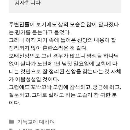
감사합니다. 
주변인들이 보기에도 삶의 모습은 많이 달라졌다
는 평가를 듣는다고 들었다.
그러나 아직 자기 속에 들어온 신앙의 내용이 잘
정리되지 않아 혼란스러운 것 같다.
모태신앙인도 그런 경우가 많으니 평생을 하나님
없이 살다가 노년에 1년 남짓 일요일에 교회에 다
니는 것만으로 잘 정리된 신앙을 갖는다는 것 자체
가 어불성설일 것이다.
그럼에도 꼬박꼬박 모임에 참석하고, 궁금해 하고,
질문하고, 그대로 살려고 하는 모습이 참 귀한 분
이다.
카
기독교에 대하여
테