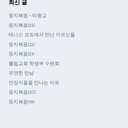
최신 글
둥지복음 – 타종교
둥지복음(23)
테니스 코트에서 만난 어르신들
둥지복음(22)
둥지복음(21)
튤립교회 학생부 수련회
우연한 만남
연장자들을 만나는 이유
둥지복음(20)
둥지복음(19)