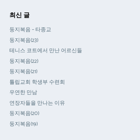
최신 글
둥지복음 – 타종교
둥지복음(23)
테니스 코트에서 만난 어르신들
둥지복음(22)
둥지복음(21)
튤립교회 학생부 수련회
우연한 만남
연장자들을 만나는 이유
둥지복음(20)
둥지복음(19)