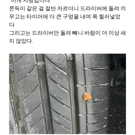
”이게 지렁입니다.“
쫀득이 같은 걸 절반 자르더니 드라이버에 돌려 끼
우고는 타이어에 더 큰 구멍을 내며 푹 찔러넣었
다.
그리고는 드라이버만 돌려 빼니 바람이 더 이상 새
지 않았다.