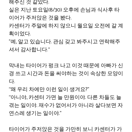
해주신 것 같았다.
실은 지난 토요일(8/30) 오후에 손님과 식사후 타
이어가 주저앉은 것을 봤다.
카센터가 주말에 하지 않으니 월요일 오전에 갈 계
획이었다.
”예, 알고 있습니다. 관심 갖고 봐주시고 연락해주
셔서 감사합니다.“
막내는 타이어가 펑크 나고 이것 때문에 아빠가 신
경 쓰고 시간과 돈을 써야하는 것이 속상한 모양이
다.
“왜 우리 차에만 이런 일이 생겨요?”
“아니야, 카센터 가면 늘 만원이야. 다른 차들도 늘
겪는 일이야. 재수가 없어서가 아니라 살다보면 자
연스레 생기는 일이야.”
타이어가 주저앉은 것을 가만히 보니 카센터가 가