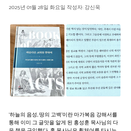
2025년 01월 28일 화요일
작성자:
강신욱
‘하늘의 음성, 땅의 고백’이란 마가복음 강해서를
통해 이미 그 글맛을 알게 된 홍성훈 목사님의 다
음 책을 구입했다. 홍 목사님은 휠체어를 타시는