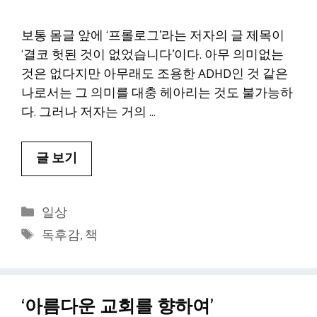
보통 몸글 앞에 ‘프롤로그’라는 저자의 글 제목이
‘결코 헛된 것이 없었습니다’이다. 아무 의미없는
것은 없다지만 아무래도 조용한 ADHD인 것 같은
나로서는 그 의미를 대충 헤아리는 것도 불가능하
다. 그러나 저자는 거의 …
글 보기
카
일상
테
태
독후감
,
책
고
그
리
‘아름다운 교회를 향하여’