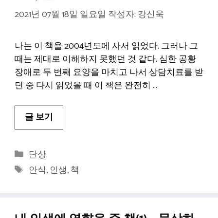
2021년 07월 18일 일요일
작성자:
강신욱
나는 이 책을 2004년도에 사서 읽었다. 그러나 그
때는 제대로 이해하지 못했던 것 같다. 심한 공황
장애로 두 번째 요양을 마치고 나서 상담치료를 받
던 중 다시 읽었을 때 이 책은 완전히 …
글 보기
카
단상
테
태
안식
,
인생
,
책
고
그
리