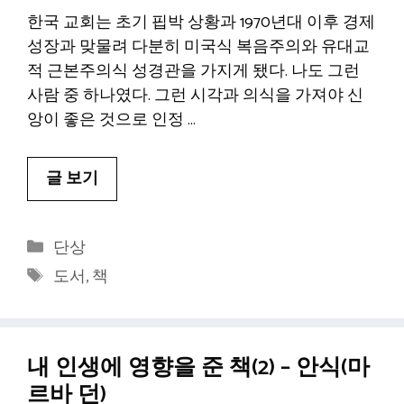
한국 교회는 초기 핍박 상황과 1970년대 이후 경제
성장과 맞물려 다분히 미국식 복음주의와 유대교
적 근본주의식 성경관을 가지게 됐다. 나도 그런
사람 중 하나였다. 그런 시각과 의식을 가져야 신
앙이 좋은 것으로 인정 …
글 보기
카
단상
테
태
도서
,
책
고
그
리
내 인생에 영향을 준 책(2) – 안식(마
르바 던)