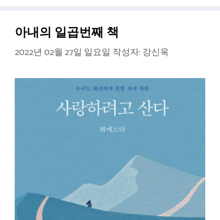
리
아내의 일곱번째 책
2022년 02월 27일 일요일
작성자:
강신욱