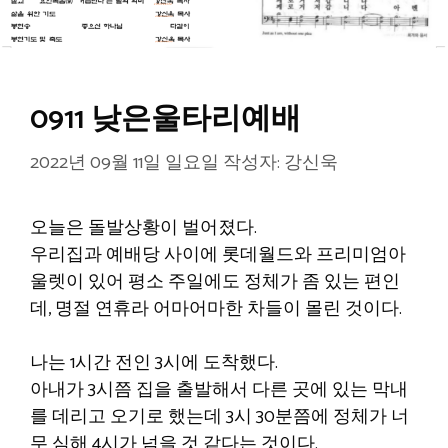
0911 낮은울타리예배
2022년 09월 11일 일요일
작성자:
강신욱
오늘은 돌발상황이 벌어졌다.
우리집과 예배당 사이에 롯데월드와 프리미엄아
울렛이 있어 평소 주일에도 정체가 좀 있는 편인
데, 명절 연휴라 어마어마한 차들이 몰린 것이다.
나는 1시간 전인 3시에 도착했다.
아내가 3시쯤 집을 출발해서 다른 곳에 있는 막내
를 데리고 오기로 했는데 3시 30분쯤에 정체가 너
무 심해 4시가 넘을 것 같다는 것이다.