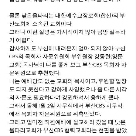
물론 낮은울타리는 대한예수교장로회(합신)의 부
산노회에 소속된 교회이다.
그러나 이런 설명은 가시적이지 않아 금방 설득하
기 어렵다.
감사하게도 부산에 내려온지 얼마 되지 않아 부산
CBS의 목회자 자문위원회 부위원장 강동현(양문
교회) 목사님이 나를 좋게 보고 부산CBS 목회자 자
문위원으로 추천했다.
나는 예배당도 없는 교회의 목사이고, 후원할 입장
도 되지 못한다고 강하게 사양했으나 좀 다른 시각
의 자문도 필요하다며 강권하셔서 응하게 됐다.
그래서 올해 1월 2일 시무식에서 부산CBS 시무식
에서 목회자 자문위원으로 위촉받았다.
그리고 얼마전 직원예배에 설교하러 갔을 때 낮은
울타리교회가 부산CBS 협력교회라는 현판을 받았