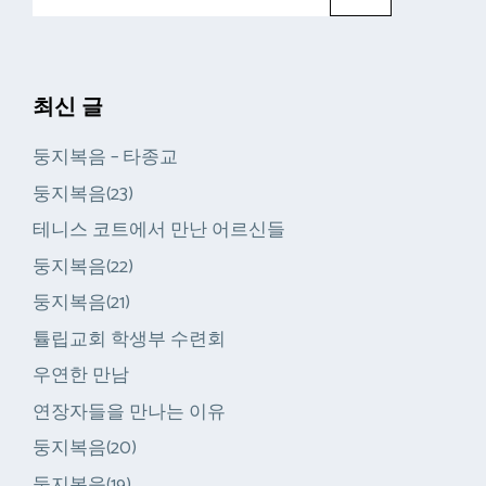
색:
최신 글
둥지복음 – 타종교
둥지복음(23)
테니스 코트에서 만난 어르신들
둥지복음(22)
둥지복음(21)
튤립교회 학생부 수련회
우연한 만남
연장자들을 만나는 이유
둥지복음(20)
둥지복음(19)