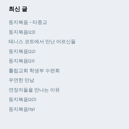
최신 글
둥지복음 – 타종교
둥지복음(23)
테니스 코트에서 만난 어르신들
둥지복음(22)
둥지복음(21)
튤립교회 학생부 수련회
우연한 만남
연장자들을 만나는 이유
둥지복음(20)
둥지복음(19)