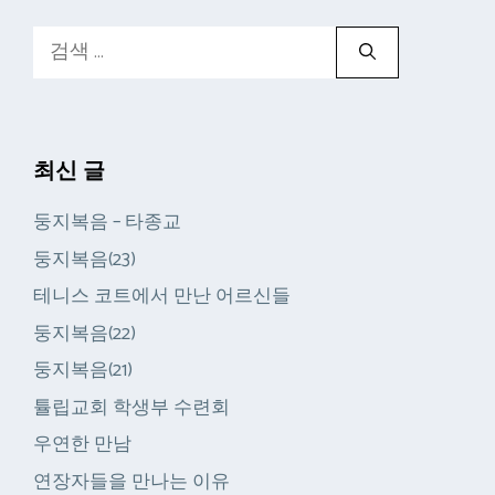
검
색:
최신 글
둥지복음 – 타종교
둥지복음(23)
테니스 코트에서 만난 어르신들
둥지복음(22)
둥지복음(21)
튤립교회 학생부 수련회
우연한 만남
연장자들을 만나는 이유