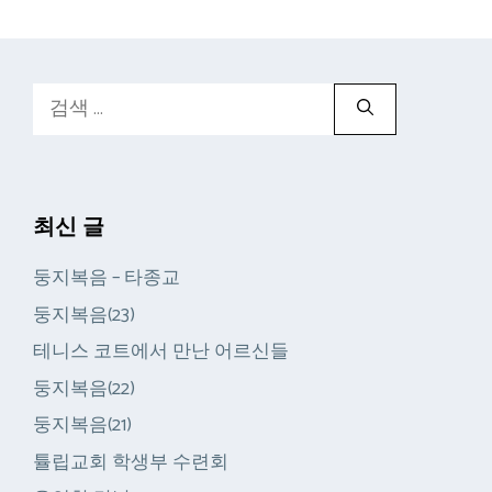
검
색:
최신 글
둥지복음 – 타종교
둥지복음(23)
테니스 코트에서 만난 어르신들
둥지복음(22)
둥지복음(21)
튤립교회 학생부 수련회