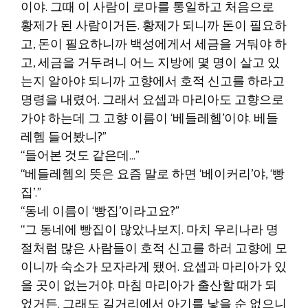
이야. 그때 이 사람이 로마를 통일하고 처음으로
황제가 된 사람이거든. 황제가 되니까 돈이 필요하
고, 돈이 필요하니까 백성에게서 세금을 거둬야 하
고, 세금을 거두려니 어느 지방에 몇 명이 살고 있
는지 알아야 되니까 고향에서 호적 신고를 하라고
명령을 내렸어. 그래서 요셉과 마리아도 고향으로
가야 하는데 그 고향 이름이 ‘베들레헴’이야. 베들
레헴 들어봤니?”
“들어본 것도 같은데…”
“베들레헴의 뜻은 요즘 말로 하면 ‘베이커리’야, ‘빵
집’.”
“동네 이름이 ‘빵집’이라고요?”
“그 동네에 빵집이 많았나보지. 마치 우리나라 명
절처럼 많은 사람들이 호적 신고를 하러 고향에 모
이니까 숙소가 모자라게 됐어. 요셉과 마리아가 있
을 곳이 없는거야. 마침 마리아가 출산할 때가 되
었거든. 그래도 길거리에서 아기를 낳을 순 없으니