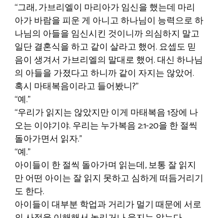
“그래, 가브리엘이 마리아가 임신을 했는데 마리
아가 바람을 피운 게 아니고 하나님이 능력으로 하
나님의 아들을 임신시킨 것이니까 의심하지 말고
일단 결혼식을 하고 같이 살라고 했어. 요셉도 믿
음이 생겨서 가브리엘의 말대로 했어. 대신 하나님
의 아들을 가졌다고 하니까 같이 자지는 않았어.
혹시 마태복음이라고 들어봤니?”
“예.”
“우리가 읽지는 않았지만 이게 마태복음 1장에 나
오는 이야기야. 우리는 누가복음 2:1-20을 한 절씩
돌아가면서 읽자.”
“예.”
아이들이 한 절씩 돌아가며 읽는데, 보통 잘 읽지
만 어떤 아이는 잘 읽지 못하고 심하게 떠듬거리기
도 한다.
아이들이 대부분 학업과 거리가 멀기 때문에 서로