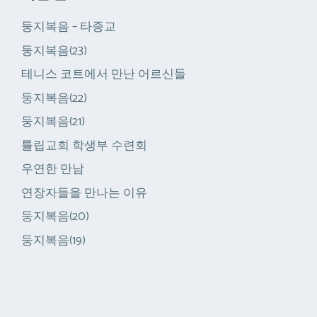
둥지복음 – 타종교
둥지복음(23)
테니스 코트에서 만난 어르신들
둥지복음(22)
둥지복음(21)
튤립교회 학생부 수련회
우연한 만남
연장자들을 만나는 이유
둥지복음(20)
둥지복음(19)