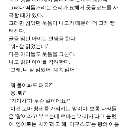
의 사정을 이해해서 놀리거나 웃지는 않는다.
그러나 떠듬거리는 소리가 묘해서 웃음코드를 자
극할 때가 있다.
그러면 참았던 웃음이 나오기 때문에 더 크게 빵
터진다.
글을 읽던 아이는 변명을 한다.
“뭐~ 잘 읽었는데.”
다른 아이들도 웃음을 그친다.
나도 읽던 아이를 격려한다.
“그래, 너 잘 읽었어. 계속 읽어.”
“뭐 물어봐도 돼요?”
“응, 뭐?”
“‘가이사’가 무슨 말이에요?”
“이건 로마 황제를 가리키는 말이야. 보통 나라들
은 ‘왕’이라고 부르는데 로마는 ‘가이사’라고 불렀
어. 영어로는 ‘시저’라고 해. ‘아구스도’는 왕의 이름