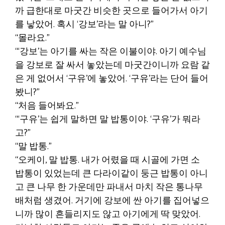
까 급한대로 마굿간 비슷한 곳으로 들어가서 아기
를 낳았어. 혹시 ‘강보’라는 말 아니?”
“몰라요.”
“‘강보’는 아기를 싸는 작은 이불이야. 아기 예수님
을 강보로 잘 싸서 놓았는데 마굿간이니까 요람 같
은 게 없어서 ‘구유’에 놓았어. ‘구유’라는 단어 들어
봤니?”
“처음 들어봐요.”
“‘구유’는 쉽게 말하면 말 밥통이야. ‘구유’가 뭐라
고?”
“말 밥통.”
“오케이, 말 밥통. 내가 어렸을 때 시골에 가면 소
밥통이 있었는데 큰 다라이같이 둥근 밥통이 아니
고 큰 나무 한 가운데만 파내서 마치 작은 통나무
배처럼 생겼어. 거기에 강보에 싼 아기를 집어넣으
니까 많이 흔들리지도 않고 아기에게 딱 맞았어.