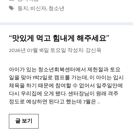
테
태
둥지
,
비신자
,
청소년
고
그
리
“맛있게 먹고 힘내게 해주세요”
2026년 07월 18일 토요일
작성자:
강신욱
아이가 있는 청소년회복센터에서 제헌절과 토요
일을 맞아 1박2일로 캠프를 가는데, 이 아이는 입시
체육을 하기 때문에 참여할 수 없어서 일주일만에
다시 우리집에 오게 됐다. 센터장님이 원래 격주
정도로 예상하면 된다고 했는데 7월은 …
글 보기