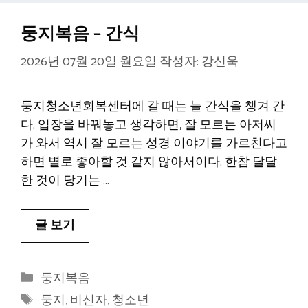
둥지복음 – 간식
2026년 07월 20일 월요일
작성자:
강신욱
둥지청소년회복센터에 갈 때는 늘 간식을 챙겨 간
다. 입장을 바꿔놓고 생각하면, 잘 모르는 아저씨
가 와서 역시 잘 모르는 성경 이야기를 가르친다고
하면 별로 좋아할 것 같지 않아서이다. 한참 달달
한 것이 당기는 …
글 보기
카
둥지복음
테
태
둥지
,
비신자
,
청소년