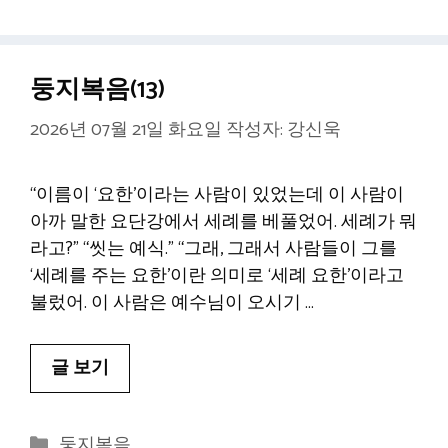
고
그
리
둥지복음(13)
2026년 07월 21일 화요일
작성자:
강신욱
“이름이 ‘요한’이라는 사람이 있었는데 이 사람이
아까 말한 요단강에서 세례를 베풀었어. 세례가 뭐
라고?” “씻는 예식.” “그래, 그래서 사람들이 그를
‘세례를 주는 요한’이란 의미로 ‘세례 요한’이라고
불렀어. 이 사람은 예수님이 오시기 …
글 보기
카
둥지복음