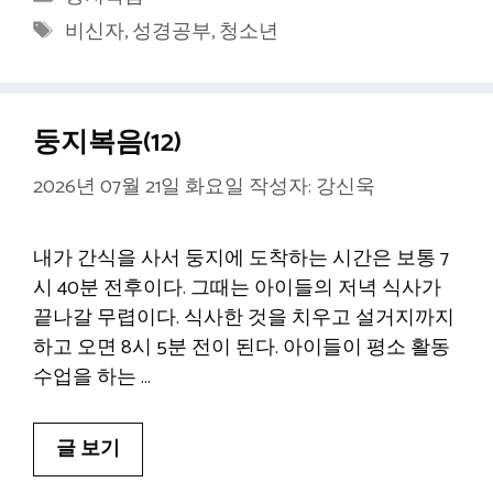
테
태
비신자
,
성경공부
,
청소년
고
그
리
둥지복음(12)
2026년 07월 21일 화요일
작성자:
강신욱
내가 간식을 사서 둥지에 도착하는 시간은 보통 7
시 40분 전후이다. 그때는 아이들의 저녁 식사가
끝나갈 무렵이다. 식사한 것을 치우고 설거지까지
하고 오면 8시 5분 전이 된다. 아이들이 평소 활동
수업을 하는 …
글 보기