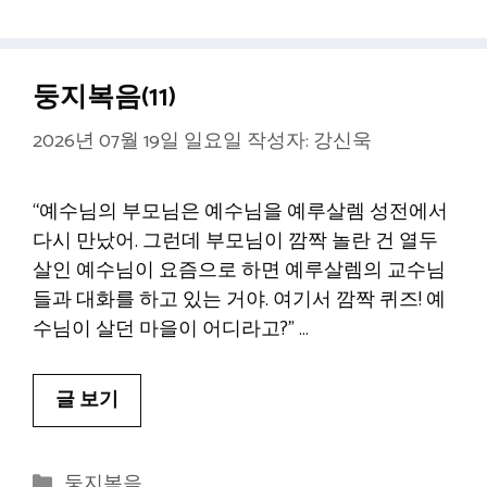
고
그
리
둥지복음(11)
2026년 07월 19일 일요일
작성자:
강신욱
“예수님의 부모님은 예수님을 예루살렘 성전에서
다시 만났어. 그런데 부모님이 깜짝 놀란 건 열두
살인 예수님이 요즘으로 하면 예루살렘의 교수님
들과 대화를 하고 있는 거야. 여기서 깜짝 퀴즈! 예
수님이 살던 마을이 어디라고?” …
글 보기
카
둥지복음